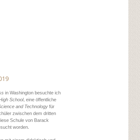
019
ss
in Washington besuchte ich
High School
, eine öffentliche
Science and
Technology
für
hüler zwischen dem dritten
 diese Schule von Barack
esucht worden.