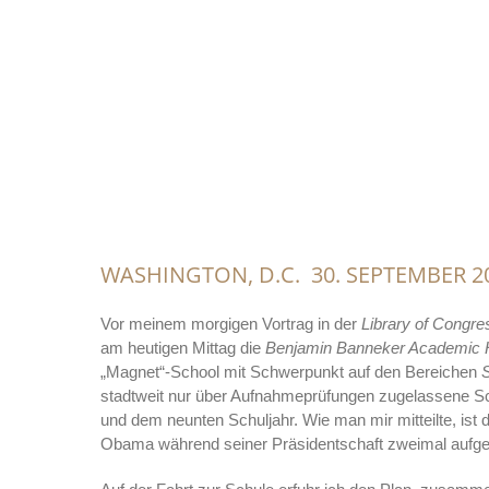
WASHINGTON, D.C. 30. SEPTEMBER 2
Vor meinem morgigen Vortrag in der
Library of Congre
am heutigen Mittag die
Benjamin Banneker Academic 
„Magnet“-School mit Schwerpunkt auf den Bereichen
stadtweit nur über Aufnahmeprüfungen zugelassene Sc
und dem neunten Schuljahr. Wie man mir mitteilte, ist
Obama während seiner Präsidentschaft zweimal aufg